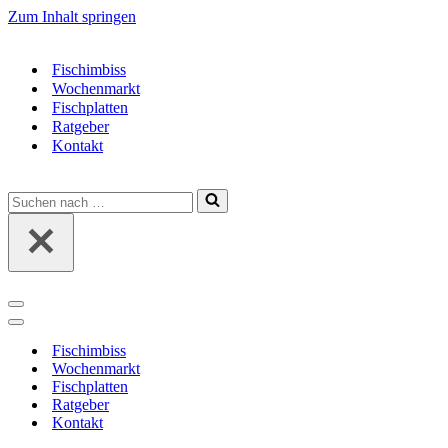
Zum Inhalt springen
Fischimbiss
Wochenmarkt
Fischplatten
Ratgeber
Kontakt
Suchen
nach …
Navigationsmenü
Navigationsmenü
Fischimbiss
Wochenmarkt
Fischplatten
Ratgeber
Kontakt